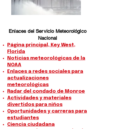
Enlaces del Servicio Meteorológico
Nacional
Página principal, Key West,
Florida
Noticias meteorológicas de la
NOAA
Enlaces a redes sociales para
actualizaciones
meteorológicas
Radar del condado de Monroe
Actividades y materiales
divertidos para niños
Oportunidades y carreras para
estudiantes
Ciencia ciudadana