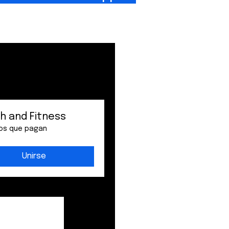
h and Fitness
os que pagan
Unirse